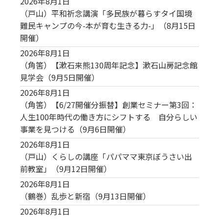
2026年8月1日
（戸山）平和祈念講演「多民族が暮らすタイ国境
難民キャンプの今-本が育む生きる力-」（8月15日
開催）
2026年8月1日
（角筈）【漱石来熊130周年記念】漱石山房記念館
見学会（9月5日開催）
2026年8月1日
（角筈）【6/27開催分振替】創業セミナー第3回：
人生100年時代の働き方にシフトする 自分らしい
事業を見つける（9月6日開催）
2026年8月1日
（戸山）くらしの講座「パパママ東京ぼうさい出
前教室」（9月12日開催）
2026年8月1日
（鶴巻）乱歩と新宿（9月13日開催）
2026年8月1日